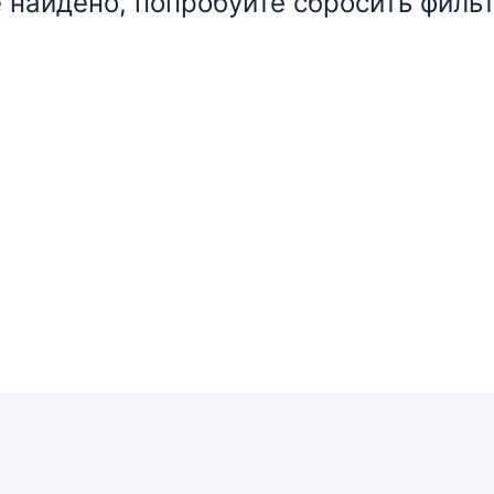
 найдено, попробуйте сбросить фильт