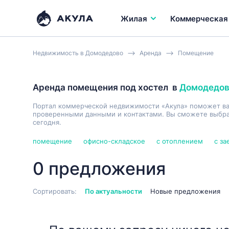
Жилая
Коммерческая
Недвижимость в Домодедово
Аренда
Помещение
Аренда помещения под хостел
в
Домодедо
Портал коммерческой недвижимости «Акула» поможет в
проверенными данными и контактами. Вы сможете выбрат
сегодня.
помещение
офисно-складское
с отоплением
с з
0 предложения
Сортировать:
По актуальности
Новые предложения