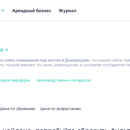
Арендный бизнес
Журнал
во
ам
снять помещение под хостел в Домодедово
. На нашем сайте пр
ь лучший вариант по цене, размещению и условиям сотрудничеств
аездом еврофуры
производственно-складское
Цена по убыванию
Цена по возрастанию