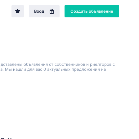
Вход
Создать объявление
едставлены объявления от собственников и риелторов с
а. Мы нашли для вас 0 актуальных предложений на