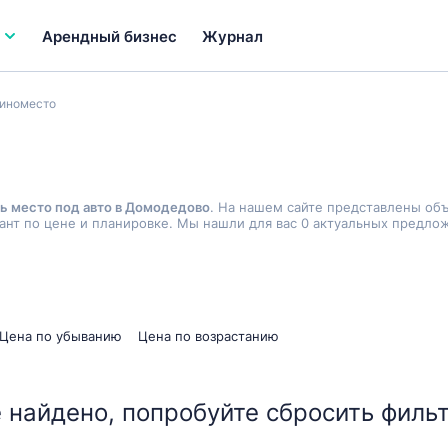
Арендный бизнес
Журнал
иноместо
ь место под авто в Домодедово
. На нашем сайте представлены об
нт по цене и планировке. Мы нашли для вас 0 актуальных предлож
Цена по убыванию
Цена по возрастанию
 найдено, попробуйте сбросить фильт