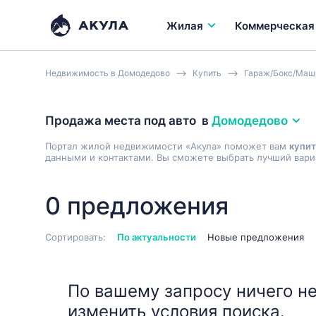
Жилая
Коммерческая
Недвижимость в Домодедово
Купить
Гараж/Бокс/Маш
Продажа места под авто
в
Домодедово
Портал жилой недвижимости «Акула» поможет вам
купит
данными и контактами. Вы сможете выбрать лучший вариа
0 предложения
Сортировать:
По актуальности
Новые предложения
По вашему запросу ничего не
изменить условия поиска.