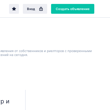
Вход
Создать объявление
ъявления от собственников и риелторов с проверенными
ений на сегодня.
р и