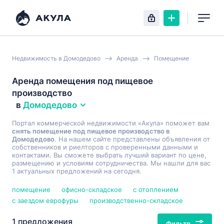
Недвижимость в Домодедово
Аренда
Помещение
Аренда помещения под пищевое
производство
в
Домодедово
Портал коммерческой недвижимости «Акула» поможет вам
снять помещение под пищевое производство в
Домодедово
. На нашем сайте представлены объявления от
собственников и риелторов с проверенными данными и
контактами. Вы сможете выбрать лучший вариант по цене,
размещению и условиям сотрудничества. Мы нашли для вас
1 актуальных предложений на сегодня.
помещение
офисно-складское
с отоплением
с заездом еврофуры
производственно-складское
1 предложения
Фильтр