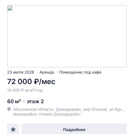
23 июля 2026
Аренда
Помещение под кафе
72 000 ₽/мес
14 400 ₽ за м²/год
60 м²
этаж 2
Московская область
,
Домодедово
, мкр Южный,
ул Курыжова
микрорайон «Новое Домодедово»
Подробнее