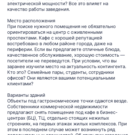
электрической мощности? Все это влияет на
качество работы заведения.
Место расположения
При поиске нужного помещения не обязательно
ориентироваться на центр c оживленными
проспектами. Кафе c хорошей репутацией
востребовано в любом районе города, даже на
периферии. Если вы предлагаете отличные блюда,
качественное обслуживание, хорошую стоимость —
посетители не переведутся. При условии, что вы
заранее изучили место на актуальность контингента.
Кто это? Семейные пары, студенты, сотрудники
офисов? Они являются вашими потенциальными
клиентами?
Варианты зданий
Объекты под гастрономические точки сдаются везде.
Собственники коммерческой недвижимости
предлагают снять помещение под кафе в бизнес-
центрах (БЦ), ТЦ, отдельно стоящих нежилых
строениях, на первых этажах жилых комплексов. При
этом в последнем случае может возникнуть ряд