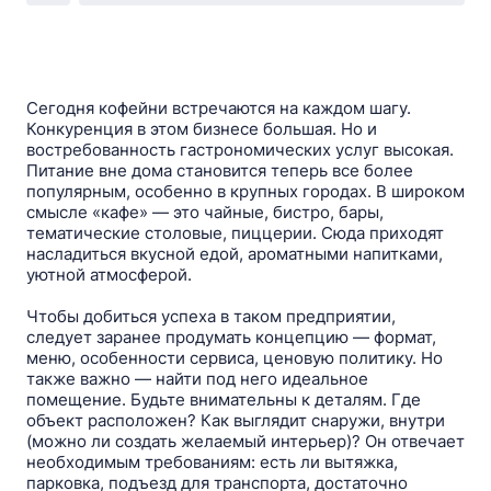
Сегодня кофейни встречаются на каждом шагу.
Конкуренция в этом бизнесе большая. Но и
востребованность гастрономических услуг высокая.
Питание вне дома становится теперь все более
популярным, особенно в крупных городах. В широком
смысле «кафе» — это чайные, бистро, бары,
тематические столовые, пиццерии. Сюда приходят
насладиться вкусной едой, ароматными напитками,
уютной атмосферой.
Чтобы добиться успеха в таком предприятии,
следует заранее продумать концепцию — формат,
меню, особенности сервиса, ценовую политику. Но
также важно — найти под него идеальное
помещение. Будьте внимательны к деталям. Где
объект расположен? Как выглядит снаружи, внутри
(можно ли создать желаемый интерьер)? Он отвечает
необходимым требованиям: есть ли вытяжка,
парковка, подъезд для транспорта, достаточно