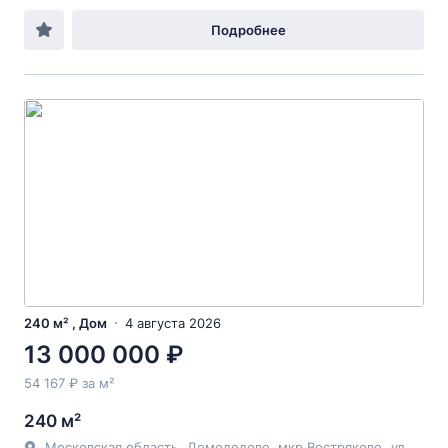
Подробнее
240 м² , Дом
4 августа 2026
13 000 000 ₽
54 167 ₽ за м²
240 м²
Московская область
,
Домодедово
, мкр Востряково,
ул Сосновая