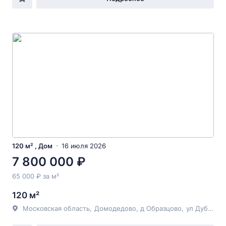
120 м² , Дом
16 июля 2026
7 800 000 ₽
65 000 ₽ за м²
120 м²
Московская область
,
Домодедово
, д Образцово,
ул Дубовая
,