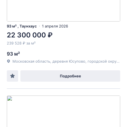
93 м² , Таунхаус
1 апреля 2026
22 300 000 ₽
239 528 ₽ за м²
93 м²
Московская область, деревня Юсупово, городской округ Домодедово, Стартовая улица, 15,
Подробнее