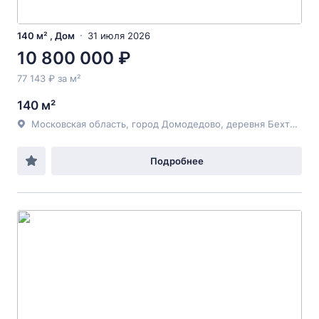
140 м² , Дом
31 июля 2026
10 800 000 ₽
77 143 ₽ за м²
140 м²
Московская область, город Домодедово, деревня Бехтеево, улица Владимирская, дом 151а,
Подробнее