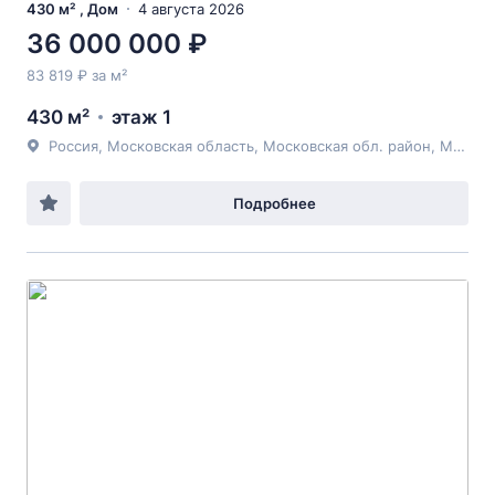
430 м² , Дом
4 августа 2026
36 000 000 ₽
83 819 ₽ за м²
430 м²
этаж 1
Россия, Московская область, Московская обл. район, Московская обл., г. Подольск, Московская обл., г. Подольск, СНТ 34 з-да Стройматериалов, , 41, к 3
Подробнее