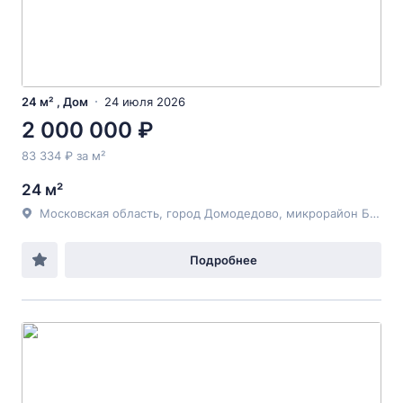
24 м² , Дом
24 июля 2026
2 000 000 ₽
83 334 ₽ за м²
24 м²
Московская область, город Домодедово, микрорайон Белые Столбы, территория снт Фильм, дом 102,
Подробнее