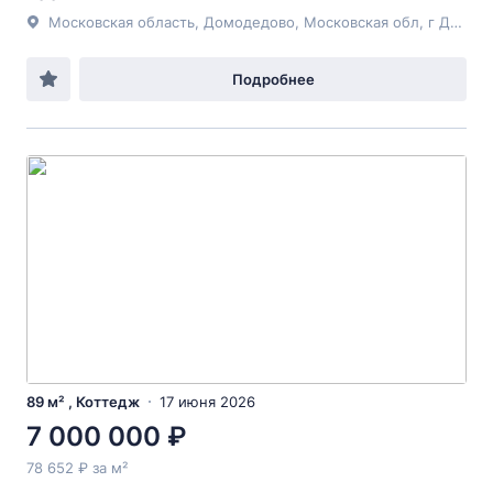
Московская область, Домодедово, Московская обл, г Домодедово, деревня Матчино, тер КП Юсупово Парк, д 538
Подробнее
89 м² , Коттедж
17 июня 2026
7 000 000 ₽
78 652 ₽ за м²