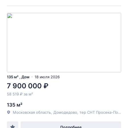
135 м² , Дом
18 июля 2026
7 900 000 ₽
58 519 ₽ за м²
135 м²
Московская область
,
Домодедово
, тер СНТ Просека-Поздново,
Подробнее